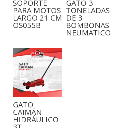
SOPORTE
GATO 3
PARA MOTOS
TONELADAS
LARGO 21 CM
DE 3
OS055B
BOMBONAS
NEUMATICO
GATO
CAIMÁN
HIDRÁULICO
3T