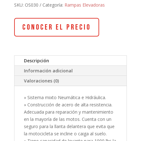
SKU:
OS030
Categoría:
Rampas Elevadoras
Conocer el Precio
Descripción
Información adicional
Valoraciones (0)
» Sistema mixto Neumática e Hidráulica.
» Construcción de acero de alta resistencia.
Adecuada para reparación y mantenimiento
en la mayoría de las motos. Cuenta con un
seguro para la llanta delantera que evita que
la motocicleta se incline o caiga al suelo.
» Tiene capacidad de levante para 1000 lbs la