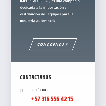
IMPORTALLER SAS, es una compañía
dedicada a la importación y
distribución de Equipos para la
Industria automotriz
CONÓCENOS
CONTACTANOS
TELÉFONO

+57 316 556 42 15