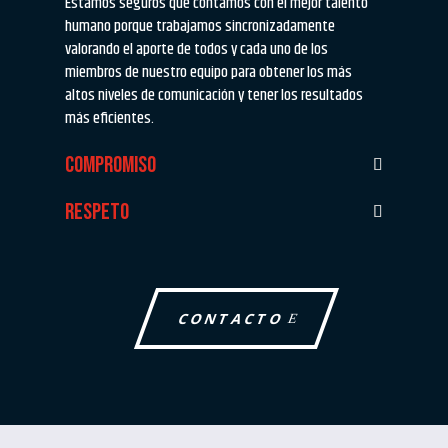
Estamos seguros que contamos con el mejor talento
humano porque trabajamos sincronizadamente
valorando el aporte de todos y cada uno de los
miembros de nuestro equipo para obtener los más
altos niveles de comunicación y tener los resultados
más eficientes.
COMPROMISO
RESPETO
CONTACTO