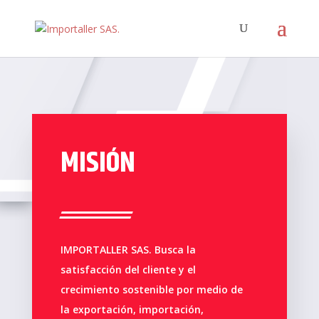
MISIÓN
IMPORTALLER SAS. Busca la
satisfacción del cliente y el
crecimiento sostenible por medio de
la exportación, importación,