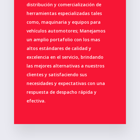
distribución y comercialización de
herramientas especializadas tales
como, maquinaria y equipos para
vehículos automotores; Manejamos
un amplio portafolio con los mas
altos estándares de calidad y
excelencia en el servicio, brindando
las mejores alternativas a nuestros
clientes y satisfaciendo sus
necesidades y expectativas con una
respuesta de despacho rápida y
efectiva.