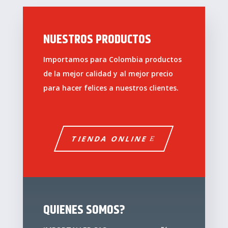
NUESTROS PRODUCTOS
Importamos para Colombia productos
de la mejor calidad y al mejor precio
para hacer felices a nuestros clientes.
TIENDA ONLINE
QUIENES SOMOS?