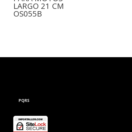
LARGO 21 CM
OS055B
PQRS