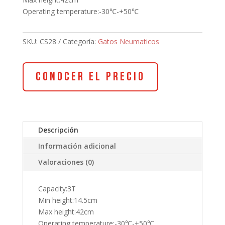
Operating temperature:-30℃-+50℃
SKU:
CS28
Categoría:
Gatos Neumaticos
Conocer el Precio
Descripción
Información adicional
Valoraciones (0)
Capacity:3T
Min height:14.5cm
Max height:42cm
Operating temperature:-30℃-+50℃