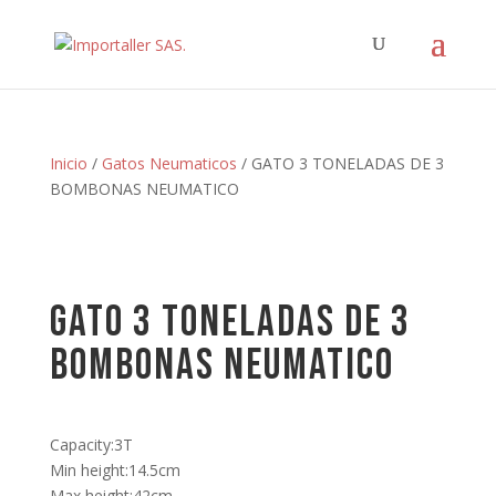
Inicio
/
Gatos Neumaticos
/ GATO 3 TONELADAS DE 3
BOMBONAS NEUMATICO
GATO 3 TONELADAS DE 3
BOMBONAS NEUMATICO
Capacity:3T
Min height:14.5cm
Max height:42cm