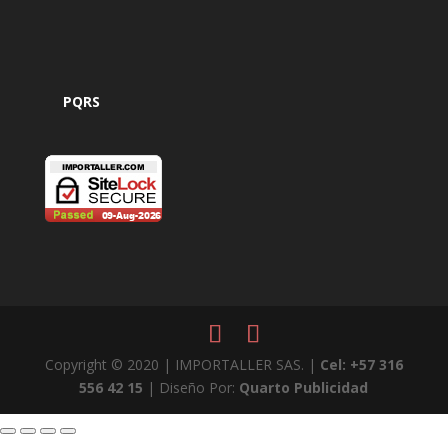
PQRS
Copyright © 2020 | IMPORTALLER SAS. |
Cel: +57 316
556 42 15
| Diseño Por:
Quarto Publicidad