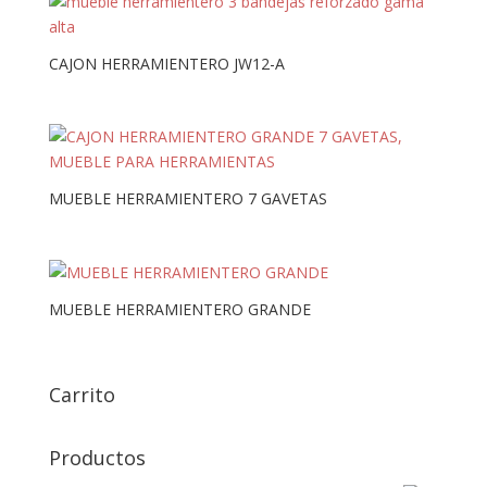
CAJON HERRAMIENTERO JW12-A
MUEBLE HERRAMIENTERO 7 GAVETAS
MUEBLE HERRAMIENTERO GRANDE
Carrito
Productos